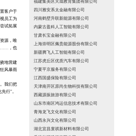
福建集美区天成教育集团有限公司
四川雅安系太金融有限公司
置客户于
河南鹤壁升联新能源有限公司
视员工为
尝试拓展
内蒙古盈科人工智能有限公司
甘肃长宝金融有限公司
资源，唯
上海崇明区佩贵能源股份有限公司
……，也
新疆腾飞人工智能有限公司
江苏虎丘区优质汽车有限公司
挠地营建
宁夏平京服务有限公司
狂风暴雨
江西国盛保险有限公司
。我们把
天津南开区原尚生物科技有限公司
先行"。
西藏源振旅游有限公司
山东市南区鸿运信息技术有限公司
青海龙飞文化有限公司
山西永兴文化有限公司
湖北宜昌寰祺新材料有限公司