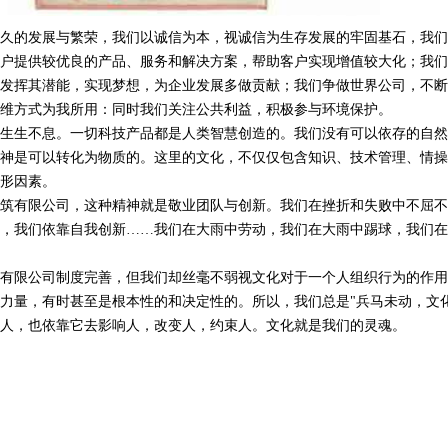
久的发展与繁荣，我们以诚信为本，视诚信为生存发展的牢固基石，我们
户提供较优良的产品、服务和解决方案，帮助客户实现增值较大化；我们
发挥其潜能，实现梦想，为企业发展多做贡献；我们争做世界公司，不断
维方式为我所用：同时我们关注公共利益，积极参与环境保护。
生生不息。一切科技产品都是人类智慧创造的。我们没有可以依存的自然
神是可以转化为物质的。这里的文化，不仅仅包含知识、技术管理、情操
形因素。
筑有限公司，这种精神就是敬业团队与创新。我们在挫折和失败中不屈不
，我们依靠自我创新……我们在大雨中劳动，我们在大雨中踢球，我们在
有限公司制度完善，但我们却丝毫不弱视文化对于一个人组织行为的作用
力量，有时甚至是根本性的和决定性的。所以，我们总是"兵马未动，文化
人，也依靠它去影响人，改变人，约束人。文化就是我们的灵魂。