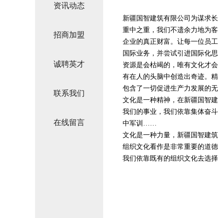
资讯动态
新疆国智建筑有限公司为谋求长
重中之重，我们不遗余力地为客
招商加盟
企业的真正财富。让每一位员工
国际业务，并尝试引进国际化思
诚聘英才
资源是会枯竭的，唯有文化才会
有在人的头脑中创造出奇迹。精
包含了一切促进生产力发展的无
联系我们
文化是一种精神，在新疆国智建
我们的事业，我们依靠集体奋斗
在线留言
中军训……
文化是一种力量，新疆国智建筑
组织文化看作是非常重要的道德
我们依靠既有的组织文化去选择