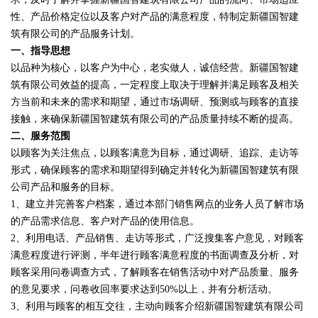
性、产品价格定位以及客户对产品的满意程度，特制定新疆国智建
筑有限公司的产品服务计划。
一、指导思想
以品种为核心，以客户为中心，老实做人，诚信经营。新疆国智建
筑有限公司效益的提高，一定程度上取决于理解并满足顾客及相关
方当前和未来的需求和期望，通过市场调研、预测或与顾客的直接
接触，来确保新疆国智建筑有限公司的产品质量持续不断的提高。
二、服务范围
以顾客为关注焦点，以顾客满意为目标，通过调研、追踪、走访等
形式，确保顾客的需求和期望得到确定并转化为新疆国智建筑有限
公司产品和服务的目标。
1、建立并完善客户档案，通过本部门销售网点的业务人员了解市场
的产品需求信息、客户对产品的使用信息。
2、利用电话、产品销售、走访等形式，广泛搜集客户意见，对顾客
满意程度进行评测，半年进行顾客满意程度的书面调查及分析，对
顾客采用问卷调查方式，了解顾客在销售活动中对产品质量、服务
的意见要求，问卷收回率要求达到50%以上，并有分析活动。
3、利用与顾客的相互交往，主动向顾客介绍新疆国智建筑有限公司